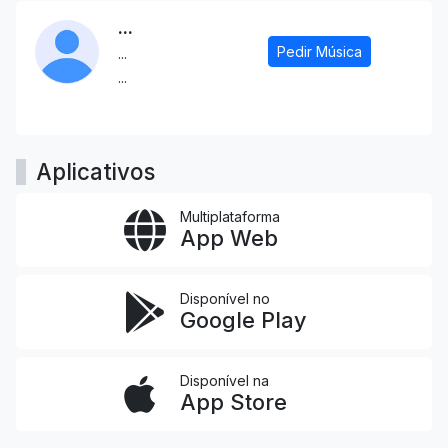
...
Pedir Música
...
...
Aplicativos
Multiplataforma
App Web
Disponível no
Google Play
Disponível na
App Store