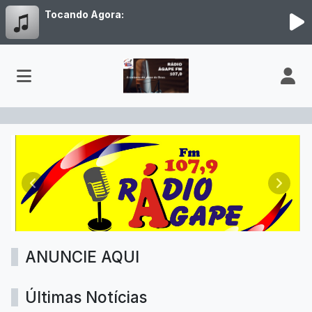
Tocando Agora:
SITE RÁDIO 2
Anterior
Próxim
ANUNCIE AQUI
Últimas Notícias