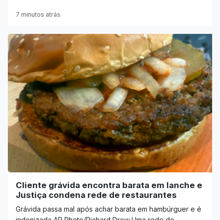
7 minutos atrás
Cliente grávida encontra barata em lanche e
Justiça condena rede de restaurantes
Grávida passa mal após achar barata em hambúrguer e é
indenizada AP Photo/Richard Drew Uma rede de